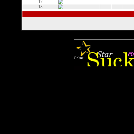
17
18
Online