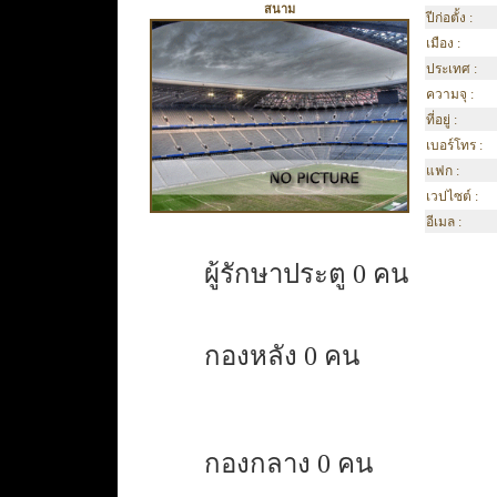
สนาม
ปีก่อตั้ง :
เมือง :
ประเทศ :
ความจุ :
ที่อยู่ :
เบอร์โทร :
แฟก :
เวปไซต์ :
อีเมล :
ผู้รักษาประตู 0 คน
กองหลัง 0 คน
กองกลาง 0 คน