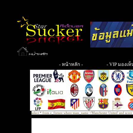
-
หน้าหลัก
-
- VIP มองเห็น
select * from e_fixture where team_name ='Manchester United' and sco