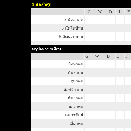
5 นัดล่าสุด
G
W
D
L
F
5 นัดล่าสุด
5 นัดในบ้าน
5 นัดนอกบ้าน
สรุปผลรายเดือน
G
W
D
L
F
สิงหาคม
กันยายน
ตุลาคม
พฤศจิกายน
ธันวาคม
มกราคม
กุมภาพันธ์
มีนาคม