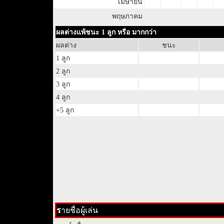
เมษายน
พฤษภาคม
ผลต่างแพ้ชนะ 1 ลูก หรือ มากกว่า
ผลต่าง
ชนะ
1 ลูก
2 ลูก
3 ลูก
4 ลูก
+5 ลูก
ร
ายชื่อผู้เล่น