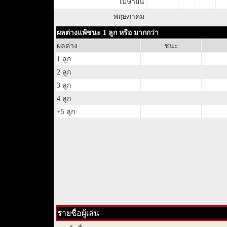
เมษายน
พฤษภาคม
ผลต่างแพ้ชนะ 1 ลูก หรือ มากกว่า
ผลต่าง
ชนะ
1 ลูก
2 ลูก
3 ลูก
4 ลูก
+5 ลูก
ร
ายชื่อผู้เล่น