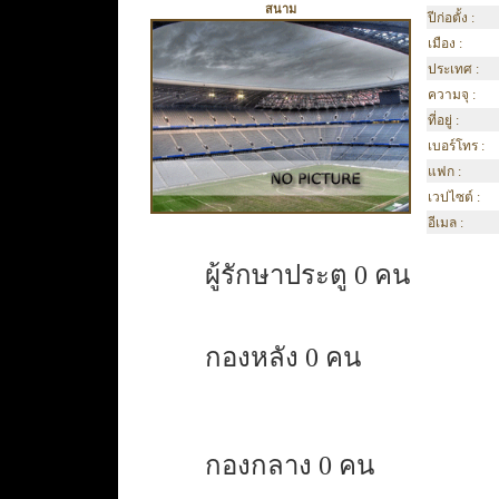
สนาม
ปีก่อตั้ง :
เมือง :
ประเทศ :
ความจุ :
ที่อยู่ :
เบอร์โทร :
แฟก :
เวปไซต์ :
อีเมล :
ผู้รักษาประตู 0 คน
กองหลัง 0 คน
กองกลาง 0 คน