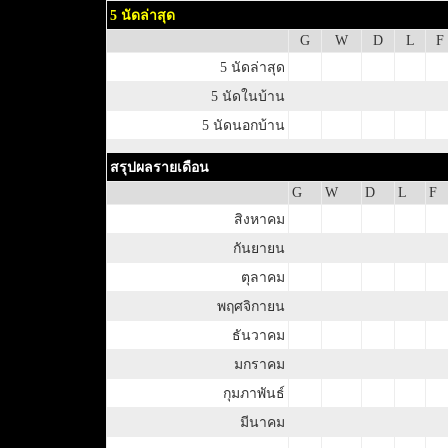
5 นัดล่าสุด
G
W
D
L
F
5 นัดล่าสุด
5 นัดในบ้าน
5 นัดนอกบ้าน
สรุปผลรายเดือน
G
W
D
L
F
สิงหาคม
กันยายน
ตุลาคม
พฤศจิกายน
ธันวาคม
มกราคม
กุมภาพันธ์
มีนาคม