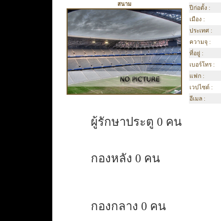
สนาม
ปีก่อตั้ง :
เมือง :
ประเทศ :
ความจุ :
ที่อยู่ :
เบอร์โทร :
แฟก :
เวปไซต์ :
อีเมล :
ผู้รักษาประตู 0 คน
กองหลัง 0 คน
กองกลาง 0 คน