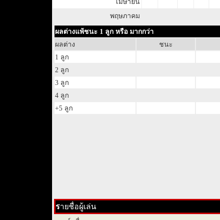
เมษายน
พฤษภาคม
ผลต่างแพ้ชนะ 1 ลูก หรือ มากกว่า
ผลต่าง
ชนะ
1 ลูก
2 ลูก
3 ลูก
4 ลูก
+5 ลูก
ร
ายชื่อผู้เล่น