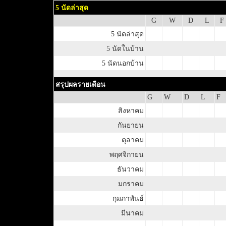
5 นัดล่าสุด
G
W
D
L
F
5 นัดล่าสุด
5 นัดในบ้าน
5 นัดนอกบ้าน
สรุปผลรายเดือน
G
W
D
L
F
สิงหาคม
กันยายน
ตุลาคม
พฤศจิกายน
ธันวาคม
มกราคม
กุมภาพันธ์
มีนาคม