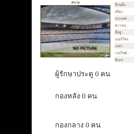
สนาม
ปีก่อตั้ง :
เมือง :
ประเทศ :
ความจุ :
ที่อยู่ :
เบอร์โทร :
แฟก :
เวปไซต์ :
อีเมล :
ผู้รักษาประตู 0 คน
กองหลัง 0 คน
กองกลาง 0 คน