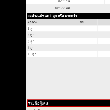
เมษายน
พฤษภาคม
ผลต่างแพ้ชนะ 1 ลูก หรือ มากกว่า
ผลต่าง
ชนะ
1 ลูก
2 ลูก
3 ลูก
4 ลูก
+5 ลูก
ร
ายชื่อผู้เล่น