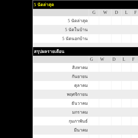
5 นัดล่าสุด
G
W
D
L
F
5 นัดล่าสุด
5 นัดในบ้าน
5 นัดนอกบ้าน
สรุปผลรายเดือน
G
W
D
L
F
สิงหาคม
กันยายน
ตุลาคม
พฤศจิกายน
ธันวาคม
มกราคม
กุมภาพันธ์
มีนาคม