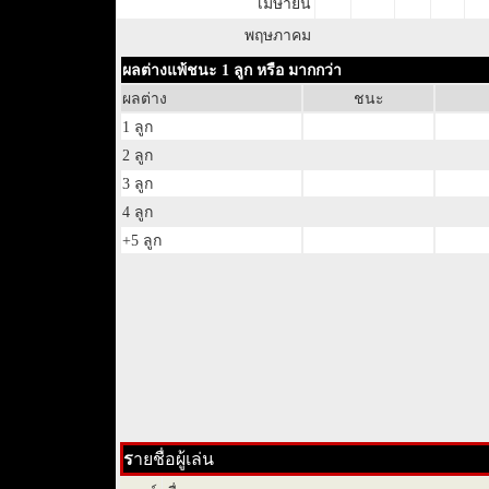
เมษายน
พฤษภาคม
ผลต่างแพ้ชนะ 1 ลูก หรือ มากกว่า
ผลต่าง
ชนะ
1 ลูก
2 ลูก
3 ลูก
4 ลูก
+5 ลูก
ร
ายชื่อผู้เล่น