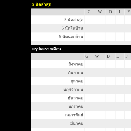
5 นัดล่าสุด
G
W
D
L
F
5 นัดล่าสุด
5 นัดในบ้าน
5 นัดนอกบ้าน
สรุปผลรายเดือน
G
W
D
L
F
สิงหาคม
กันยายน
ตุลาคม
พฤศจิกายน
ธันวาคม
มกราคม
กุมภาพันธ์
มีนาคม