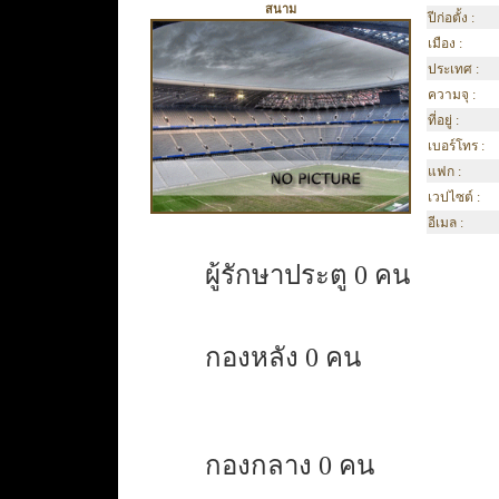
สนาม
ปีก่อตั้ง :
เมือง :
ประเทศ :
ความจุ :
ที่อยู่ :
เบอร์โทร :
แฟก :
เวปไซต์ :
อีเมล :
ผู้รักษาประตู 0 คน
กองหลัง 0 คน
กองกลาง 0 คน